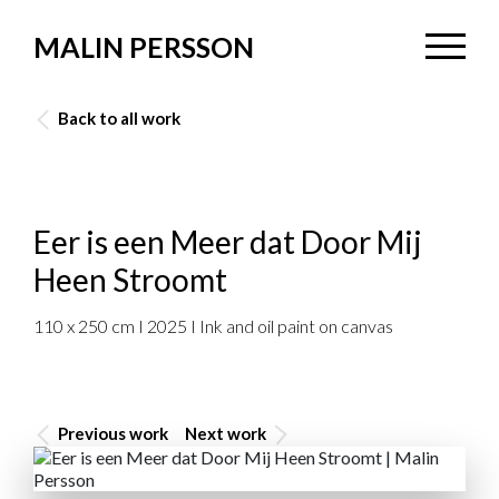
MALIN PERSSON
Back to all work
Eer is een Meer dat Door Mij
Heen Stroomt
110 x 250 cm I 2025 I Ink and oil paint on canvas
Previous work
Next work