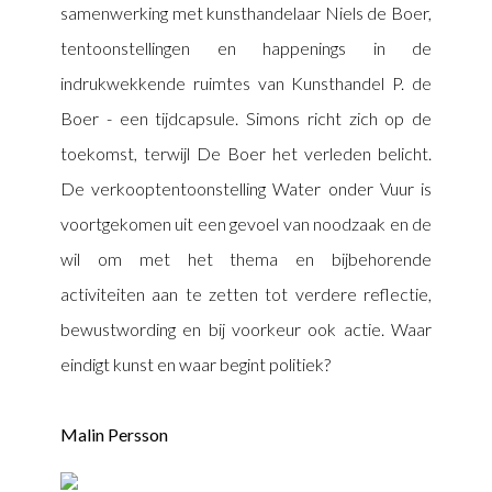
samenwerking met kunsthandelaar Niels de Boer,
tentoonstellingen en happenings in de
indrukwekkende ruimtes van Kunsthandel P. de
Boer - een tijdcapsule. Simons richt zich op de
toekomst, terwijl De Boer het verleden belicht.
De verkooptentoonstelling Water onder Vuur is
voortgekomen uit een gevoel van noodzaak en de
wil om met het thema en bijbehorende
activiteiten aan te zetten tot verdere reflectie,
bewustwording en bij voorkeur ook actie. Waar
eindigt kunst en waar begint politiek?
Malin Persson