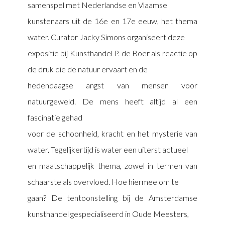
samenspel met Nederlandse en Vlaamse
kunstenaars uit de 16e en 17e eeuw, het thema
water. Curator Jacky Simons organiseert deze
expositie bij Kunsthandel P. de Boer als reactie op
de druk die de natuur ervaart en de
hedendaagse angst van mensen voor
natuurgeweld. De mens heeft altijd al een
fascinatie gehad
voor de schoonheid, kracht en het mysterie van
water. Tegelijkertijd is water een uiterst actueel
en maatschappelijk thema, zowel in termen van
schaarste als overvloed. Hoe hiermee om te
gaan? De tentoonstelling bij de Amsterdamse
kunsthandel gespecialiseerd in Oude Meesters,